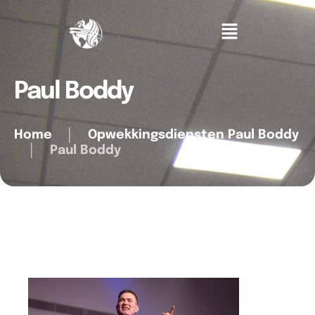
Paul Boddy
Home
│
Opwekkingsdiensten Paul Boddy
│
Paul Boddy