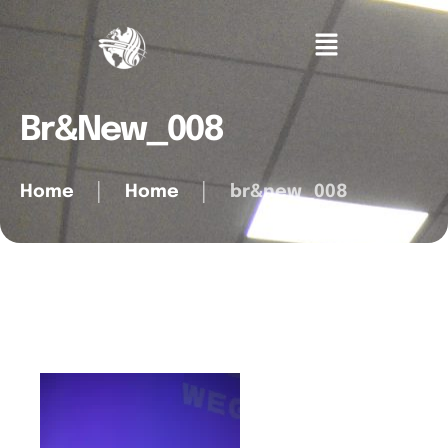
Br&new_008
Home
│
Home
│
br&new_008