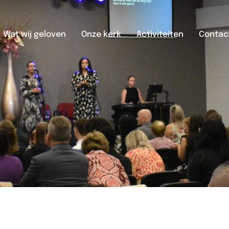
Wat wij geloven
Onze kerk
Activiteiten
Contac