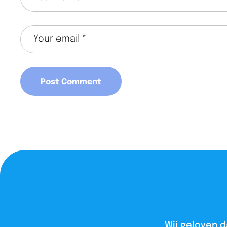
Wij geloven d