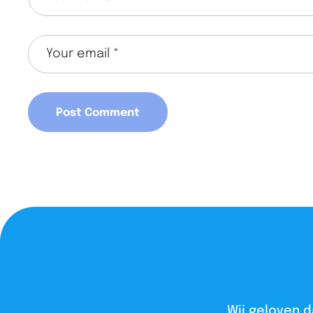
Wij geloven d