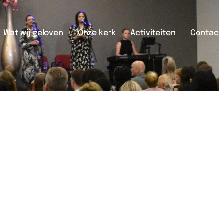
Wat wij geloven
Onze kerk
Activiteiten
Contac