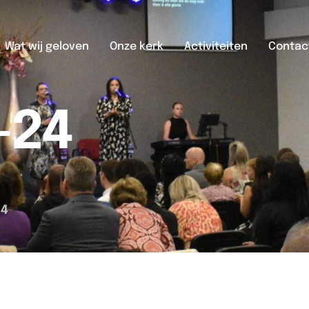
Wat wij geloven
Onze kerk
Activiteiten
Contac
-24
24