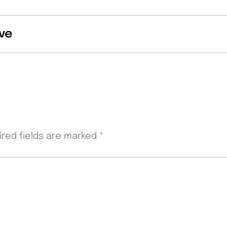
ve
ired fields are marked
*