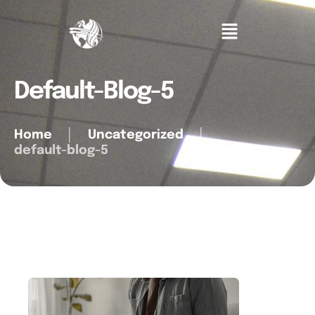
Default-Blog-5
Home
│
Uncategorized
│
default-blog-5