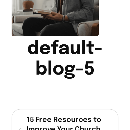
default-
blog-5
15 Free Resources to
Improve Your Church