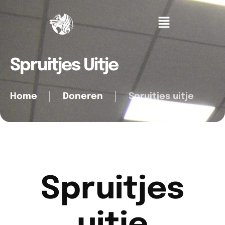
Spruitjes Uitje
Home
│
Doneren
│
Spruitjes uitje
Spruitjes