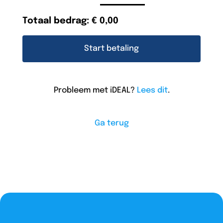
Totaal bedrag:
€ 0,00
Start betaling
Probleem met iDEAL?
Lees dit
.
Ga terug