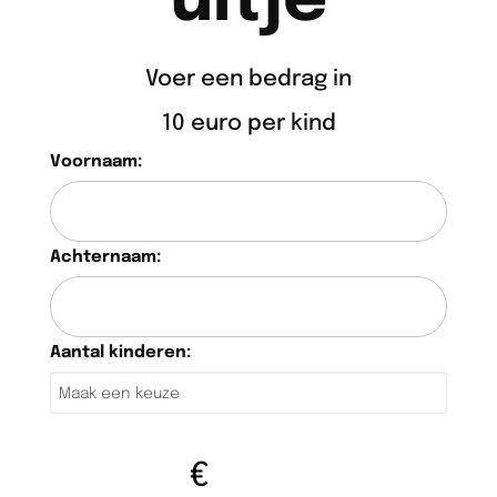
uitje
Voer een bedrag in
10 euro per kind
Voornaam:
Achternaam:
Aantal kinderen:
€