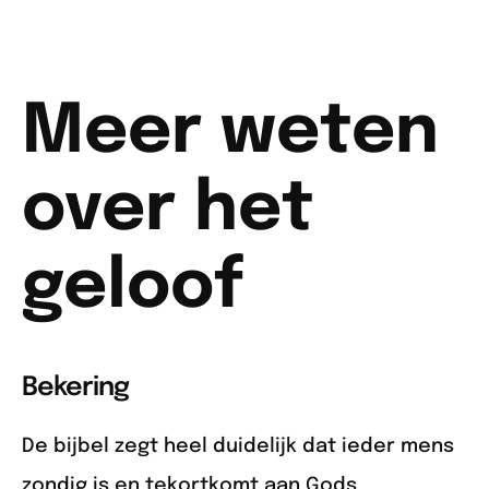
Meer weten
over het
geloof
Bekering
De bijbel zegt heel duidelijk dat ieder mens
zondig is en tekortkomt aan Gods