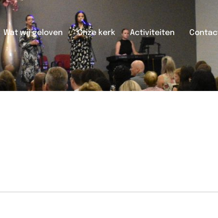
Wat wij geloven
Onze kerk
Activiteiten
Contac