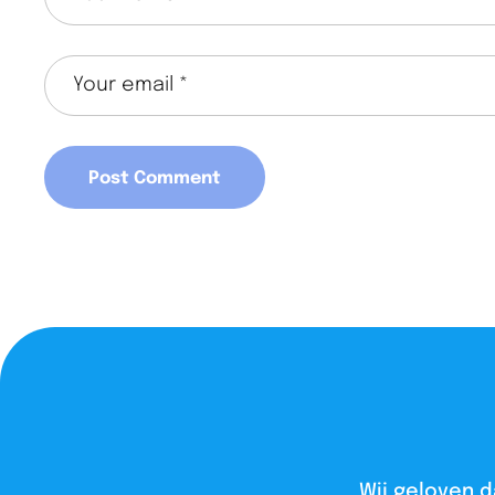
Wij geloven d